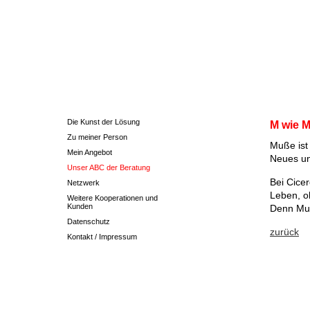
Die Kunst der Lösung
M wie 
Zu meiner Person
Muße ist 
Mein Angebot
Neues un
Unser ABC der Beratung
Bei Cice
Netzwerk
Leben, o
Weitere Kooperationen und
Kunden
Denn Muß
Datenschutz
zurück
Kontakt / Impressum