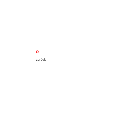
Ö
zurück