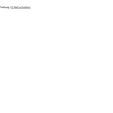
Freiburg |
E-Mail schreiben